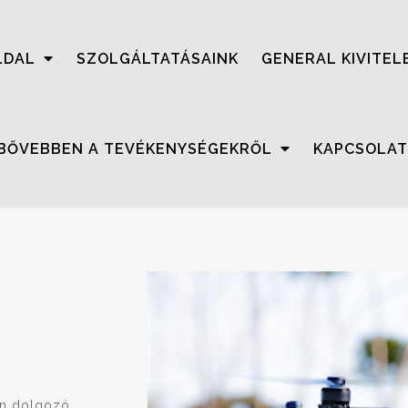
LDAL
SZOLGÁLTATÁSAINK
GENERAL KIVITEL
BŐVEBBEN A TEVÉKENYSÉGEKRŐL
KAPCSOLAT
ten dolgozó