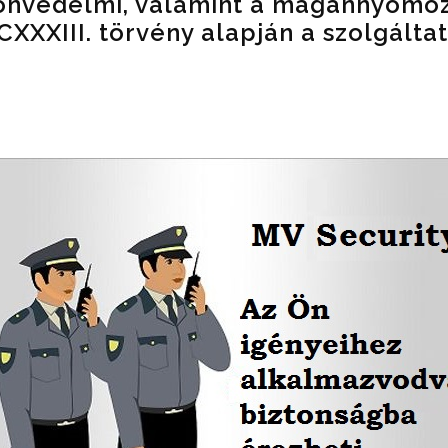
yonvédelmi, valamint a magánnyomo
 CXXXIII. törvény alapján a szolgált